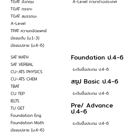
TGAT อังกฤษ
A-Level ภาษาต่างประเทศ
TGAT ตรรกะ
TGAT สมรรถนะ
A-Level
TPAT ความถนัดแพทย์
มัธยมต้น (ม.1-3)
มัธยมปลาย (ม.4-6)
Foundation ป.4-6
SAT MATH
SAT VERBAL
ระดับชั้นประถม ป.4-6
CU-ATS PHYSICS
CU-ATS CHEM
สรุป Basic ป.4-6
TBAT
ระดับชั้นประถม ป.4-6
CU TEP
IELTS
Pre/ Advance
TU GET
ป.4-6
Foundation Eng
Foundation Math
ระดับชั้นประถม ป.4-6
มัธยมปลาย (ม.4-6)