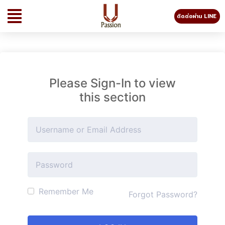
ติดต่อผ่าน LINE
Please Sign-In to view
this section
Remember Me
Forgot Password?