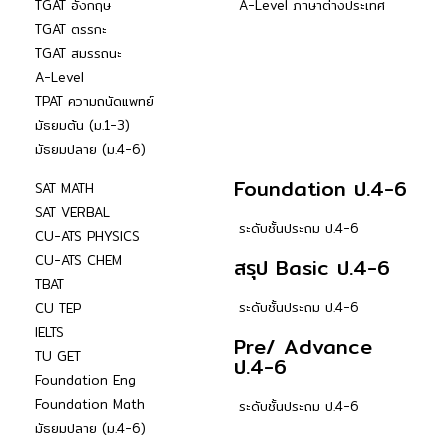
TGAT อังกฤษ
A-Level ภาษาต่างประเทศ
TGAT ตรรกะ
TGAT สมรรถนะ
A-Level
TPAT ความถนัดแพทย์
มัธยมต้น (ม.1-3)
มัธยมปลาย (ม.4-6)
Foundation ป.4-6
SAT MATH
SAT VERBAL
ระดับชั้นประถม ป.4-6
CU-ATS PHYSICS
CU-ATS CHEM
สรุป Basic ป.4-6
TBAT
ระดับชั้นประถม ป.4-6
CU TEP
IELTS
Pre/ Advance
TU GET
ป.4-6
Foundation Eng
Foundation Math
ระดับชั้นประถม ป.4-6
มัธยมปลาย (ม.4-6)