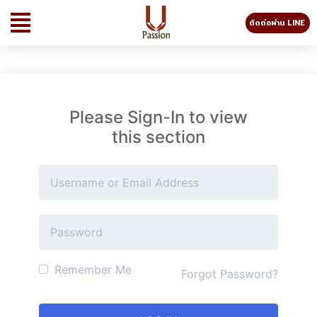
ติดต่อผ่าน LINE
Please Sign-In to view
this section
Remember Me
Forgot Password?