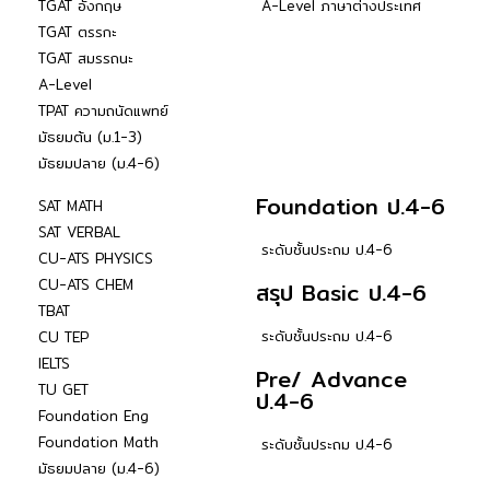
TGAT อังกฤษ
A-Level ภาษาต่างประเทศ
TGAT ตรรกะ
TGAT สมรรถนะ
A-Level
TPAT ความถนัดแพทย์
มัธยมต้น (ม.1-3)
มัธยมปลาย (ม.4-6)
Foundation ป.4-6
SAT MATH
SAT VERBAL
ระดับชั้นประถม ป.4-6
CU-ATS PHYSICS
CU-ATS CHEM
สรุป Basic ป.4-6
TBAT
ระดับชั้นประถม ป.4-6
CU TEP
IELTS
Pre/ Advance
TU GET
ป.4-6
Foundation Eng
Foundation Math
ระดับชั้นประถม ป.4-6
มัธยมปลาย (ม.4-6)