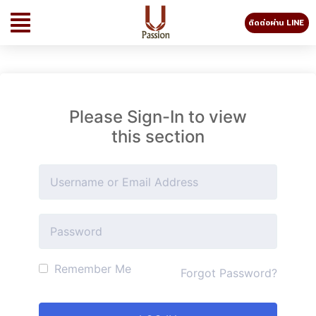
ติดต่อผ่าน LINE
Please Sign-In to view
this section
Remember Me
Forgot Password?