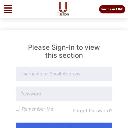
ติดต่อผ่าน LINE
Please Sign-In to view
this section
Remember Me
Forgot Password?