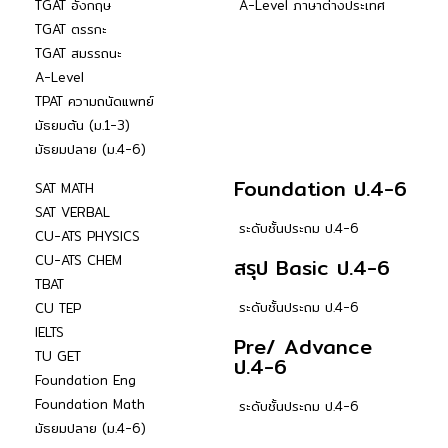
TGAT อังกฤษ
A-Level ภาษาต่างประเทศ
TGAT ตรรกะ
TGAT สมรรถนะ
A-Level
TPAT ความถนัดแพทย์
มัธยมต้น (ม.1-3)
มัธยมปลาย (ม.4-6)
Foundation ป.4-6
SAT MATH
SAT VERBAL
ระดับชั้นประถม ป.4-6
CU-ATS PHYSICS
CU-ATS CHEM
สรุป Basic ป.4-6
TBAT
ระดับชั้นประถม ป.4-6
CU TEP
IELTS
Pre/ Advance
TU GET
ป.4-6
Foundation Eng
Foundation Math
ระดับชั้นประถม ป.4-6
มัธยมปลาย (ม.4-6)