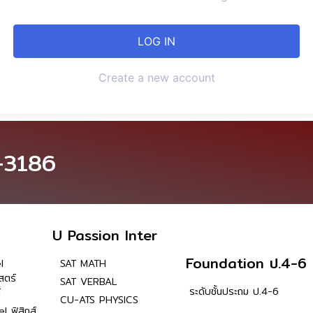
Create a new account
-3186
U Passion Inter
Foundation ป.4-6
l
SAT MATH
สตร์
SAT VERBAL
ระดับชั้นประถม ป.4-6
์
CU-ATS PHYSICS
l ฟิสิกส์