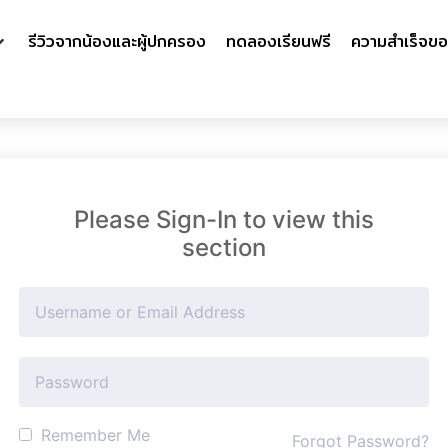
รีวิวจากน้องและผู้ปกครอง
ทดลองเรียนฟรี
ความสำเร็จขอ
Please Sign-In to view this
section
Remember Me
Forgot Password?