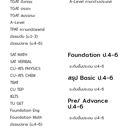
TGAT อังกฤษ
A-Level ภาษาต่างประเทศ
TGAT ตรรกะ
TGAT สมรรถนะ
A-Level
TPAT ความถนัดแพทย์
มัธยมต้น (ม.1-3)
มัธยมปลาย (ม.4-6)
Foundation ป.4-6
SAT MATH
SAT VERBAL
ระดับชั้นประถม ป.4-6
CU-ATS PHYSICS
CU-ATS CHEM
สรุป Basic ป.4-6
TBAT
ระดับชั้นประถม ป.4-6
CU TEP
IELTS
Pre/ Advance
TU GET
ป.4-6
Foundation Eng
Foundation Math
ระดับชั้นประถม ป.4-6
มัธยมปลาย (ม.4-6)