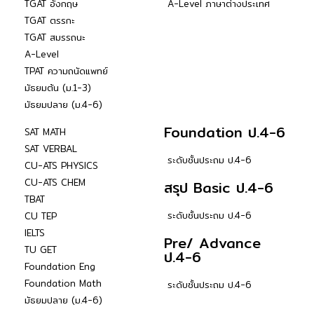
TGAT อังกฤษ
A-Level ภาษาต่างประเทศ
TGAT ตรรกะ
TGAT สมรรถนะ
A-Level
TPAT ความถนัดแพทย์
มัธยมต้น (ม.1-3)
มัธยมปลาย (ม.4-6)
Foundation ป.4-6
SAT MATH
SAT VERBAL
ระดับชั้นประถม ป.4-6
CU-ATS PHYSICS
CU-ATS CHEM
สรุป Basic ป.4-6
TBAT
ระดับชั้นประถม ป.4-6
CU TEP
IELTS
Pre/ Advance
TU GET
ป.4-6
Foundation Eng
Foundation Math
ระดับชั้นประถม ป.4-6
มัธยมปลาย (ม.4-6)