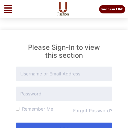
ติดต่อผ่าน LINE
Please Sign-In to view
this section
Remember Me
Forgot Password?