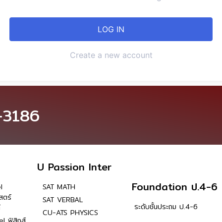
Create a new account
-3186
U Passion Inter
Foundation ป.4-6
l
SAT MATH
สตร์
SAT VERBAL
ระดับชั้นประถม ป.4-6
์
CU-ATS PHYSICS
l ฟิสิกส์