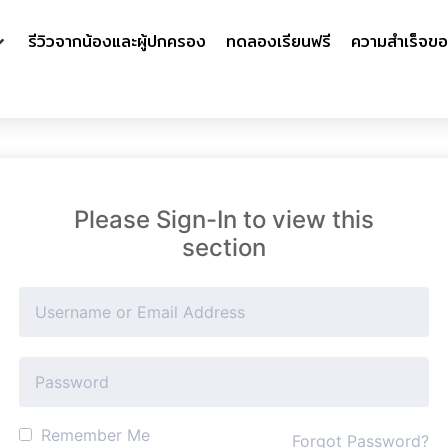
รีวิวจากน้องและผู้ปกครอง
ทดลองเรียนฟรี
ความสำเร็จขอ
Please Sign-In to view this
section
Remember Me
Forgot Password?