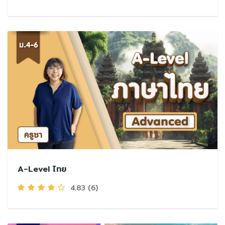
A-Level ไทย
4.83
(6)