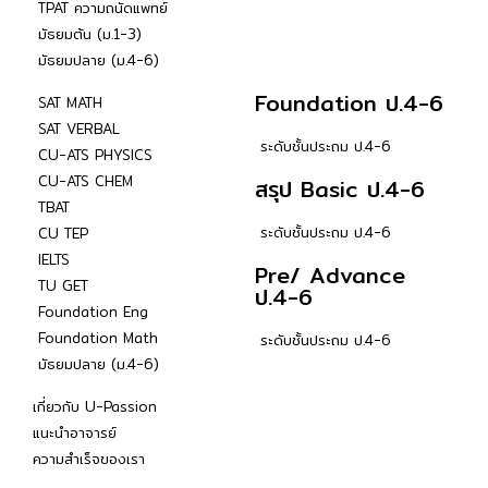
TPAT ความถนัดแพทย์
มัธยมต้น (ม.1-3)
มัธยมปลาย (ม.4-6)
Foundation ป.4-6
SAT MATH
SAT VERBAL
ระดับชั้นประถม ป.4-6
CU-ATS PHYSICS
CU-ATS CHEM
สรุป Basic ป.4-6
TBAT
ระดับชั้นประถม ป.4-6
CU TEP
IELTS
Pre/ Advance
TU GET
ป.4-6
Foundation Eng
Foundation Math
ระดับชั้นประถม ป.4-6
มัธยมปลาย (ม.4-6)
เกี่ยวกับ U-Passion
แนะนำอาจารย์
ความสำเร็จของเรา