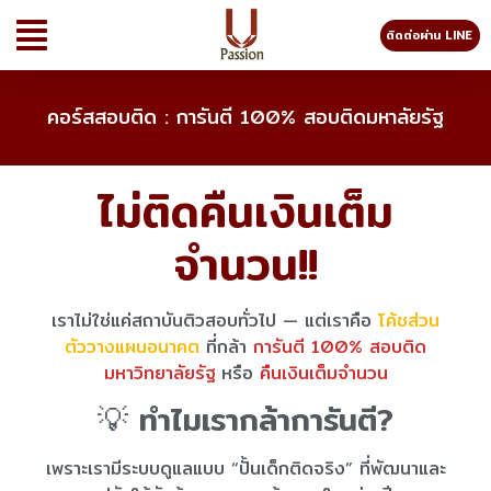
ติดต่อผ่าน LINE
คอร์สสอบติด : การันตี 100% สอบติดมหาลัยรัฐ
ไม่ติดคืนเงินเต็ม
จำนวน!!
เราไม่ใช่แค่สถาบันติวสอบทั่วไป — แต่เราคือ
โค้ชส่วน
ตัววางแผนอนาคต
ที่กล้า
การันตี 100% สอบติด
มหาวิทยาลัยรัฐ
หรือ
คืนเงินเต็มจำนวน
💡 ทำไมเรากล้าการันตี?
เพราะเรามีระบบดูแลแบบ “ปั้นเด็กติดจริง” ที่พัฒนาและ