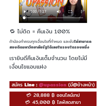
🔁 ไม่ติด = คืนเงิน 100%
ถ้าน้องทำครบทุกเงื่อนไขที่กำหนด และยัง
ไม่สามารถ
สอบติดมหาวิทยาลัยรัฐได้เลยในรอบใดรอบหนึ่ง
เรายินดีคืนเงินเต็มจำนวน โดยไม่มี
เงื่อนไขแอบแฝง
สมัคร
Line :
@upassion
(มี@ข้างหน้า)
💳 28,888 ฿ ออนไลน์เทป
💳 45,000 ฿ ไลฟ์สดสาขา