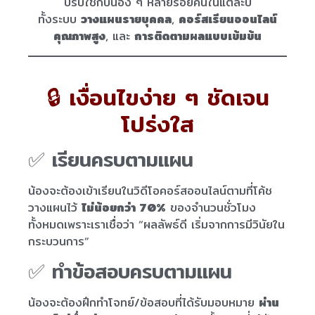
ปรับใช้กับน้อง ๆ หลายร้อยคนในแต่ละปี
ทั้งระบบ
วางแผนรายบุคคล
,
คอร์สเรียนออนไลน์
คุณภาพสูง
, และ
การติดตามผลแบบเข้มข้น
🔒 เงื่อนไขง่าย ๆ ชัดเจน
โปร่งใส
✅ เรียนครบตามแผน
น้องจะต้องเข้าเรียนในวิดีโอคอร์สออนไลน์ตามที่โค้ช
วางแผนไว้
ไม่น้อยกว่า 70%
ของจำนวนชั่วโมง
ทั้งหมดเพราะเราเชื่อว่า “ผลลัพธ์ดี เริ่มจากการมีวินัยใน
กระบวนการ”
✅ ทำข้อสอบครบตามแผน
น้องจะต้องฝึกทำโจทย์/ข้อสอบที่ได้รับมอบหมาย
ผ่าน