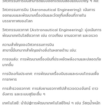
วิศวกรรมการบินสามารถแบ่งออกได้เป็นสองแขนงใหญ่ ๆ คือ:
วิศวกรรมการบิน (Aeronautical Engineering): เน้นการ
ออกแบบและพัฒนาเครื่องบินและวัตถุที่เคลื่อนที่ภายใน
บรรยากาศของโลก
วิศวกรรมอวกาศ (Astronautical Engineering): มุ่งเน้นการ
พัฒนาเทคโนโลยีอวกาศ เช่น ดาวเทียม ยานอวกาศ และจรวด
ความสำคัญของวิศวกรรมการบิน
สาขานี้มีบทบาทสำคัญอย่างยิ่งในหลายด้าน เช่น:
การขนส่ง: การพัฒนาเครื่องบินที่ประหยัดพลังงานและปลอดภัย
มากขึ้น
การป้องกันประเทศ: การพัฒนาเครื่องบินรบและระบบโดรนเพื่อ
การทหาร
การสำรวจอวกาศ: การส่งยานอวกาศไปสำรวจดวงจันทร์ ดาว
อังคาร และระบบสุริยะอื่น ๆ
เทคโนโลยี: นำไปสู่การพัฒนาเทคโนโลยีใหม่ ๆ เช่น วัสดุน้ำหนัก