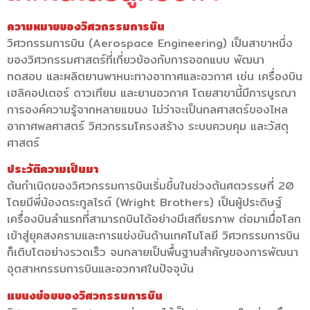
ความหมายของวิศวกรรมการบิน
วิศวกรรมการบิน (Aerospace Engineering) เป็นสาขาหนึ่ง
ของวิศวกรรมศาสตร์ที่เกี่ยวข้องกับการออกแบบ พัฒนา
ทดสอบ และผลิตยานพาหนะทางอากาศและอวกาศ เช่น เครื่องบิน
เฮลิคอปเตอร์ ดาวเทียม และยานอวกาศ โดยสาขานี้มีการบูรณา
การองค์ความรู้จากหลายแขนง ไม่ว่าจะเป็นกลศาสตร์ของไหล
อากาศพลศาสตร์ วิศวกรรมโครงสร้าง ระบบควบคุม และวัสดุ
ศาสตร์
ประวัติความเป็นมา
ต้นกำเนิดของวิศวกรรมการบินเริ่มขึ้นในช่วงต้นศตวรรษที่ 20
โดยมีพี่น้องตระกูลไรต์ (Wright Brothers) เป็นผู้ประดิษฐ์
เครื่องบินลำแรกที่สามารถบินได้อย่างมีเสถียรภาพ ต่อมาเมื่อโลก
เข้าสู่ยุคสงครามและการแข่งขันด้านเทคโนโลยี วิศวกรรมการบิน
ก็เติบโตอย่างรวดเร็ว จนกลายเป็นพื้นฐานสำคัญของการพัฒนา
อุตสาหกรรมการบินและอวกาศในปัจจุบัน
แขนงย่อยของวิศวกรรมการบิน