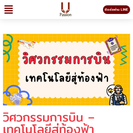
ติดต่อผ่าน LINE
วิศวกรรมการบิน –
เทคโนโลยีสู่ท้องฟ้า