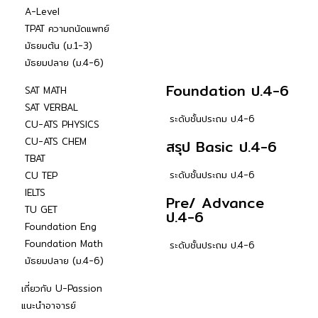
A-Level
TPAT ความถนัดแพทย์
มัธยมต้น (ม.1-3)
มัธยมปลาย (ม.4-6)
Foundation ป.4-6
SAT MATH
SAT VERBAL
ระดับชั้นประถม ป.4-6
CU-ATS PHYSICS
CU-ATS CHEM
สรุป Basic ป.4-6
TBAT
ระดับชั้นประถม ป.4-6
CU TEP
IELTS
Pre/ Advance
TU GET
ป.4-6
Foundation Eng
Foundation Math
ระดับชั้นประถม ป.4-6
มัธยมปลาย (ม.4-6)
เกี่ยวกับ U-Passion
แนะนำอาจารย์