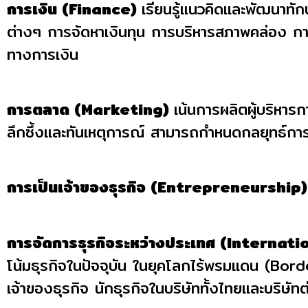
การเงิน (Finance)
เรียนรู้แนวคิดและพัฒนาทั
ต่างๆ การจัดหาเงินทุน การบริหารสภาพคล่อง การ
ทางการเงิน
การตลาด (Marketing)
เน้นการผลิตผู้บริหา
ลึกซึ้งและทันเหตุการณ์ สามารถกำหนดกลยุทธ์การ
การเป็นเจ้าของธุรกิจ (Entrepreneurship)
การจัดการธุรกิจระหว่างประเทศ (Interna
โน้มธุรกิจในปัจจุบัน ในยุคโลกไร้พรมแดน (Borde
เจ้าของธุรกิจ นักธุรกิจในบริษัททั้งไทยและบริษัทต