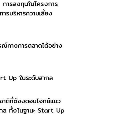
การ การลงทุนในโครงการ
การบริหารความเสี่ยง
การณ์ทางการตลาดได้อย่าง
tart Up ในระดับสากล
าติที่ต้องตอบโจทย์แนว
สากล ทั้งในฐานะ Start Up