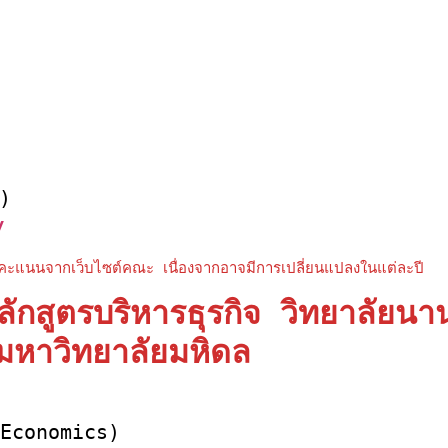
ร)
/
แนนจากเว็บไซต์คณะ เนื่องจากอาจมีการเปลี่ยนแปลงในแต่ละปี
กสูตรบริหารธุรกิจ วิทยาลัยนา
มหาวิทยาลัยมหิดล
 Economics)