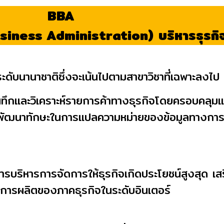
BBA
siness Administration)
บริหารธุรกิ
ระดับนานาชาติซึ่งจะเน้นไปตามสาขาวิชาที่เฉพาะลงไป 
นทึกและวิเคราะห์รายการค้าทางธุรกิจโดยครอบคลุมแน
รพัฒนาทักษะในการแปลความหม่ายของข้อมูลทางการบ
รบริหารการจัดการให้ธุรกิจเกิดประโยชน์สูงสุด เส
ารผลิตของภาคธุรกิจในระดับอินเตอร์