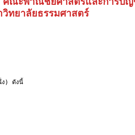
:
คณะพาณิชยศาสตร์และการบัญช
วิทยาลัยธรรมศาสตร์
) ดังนี้