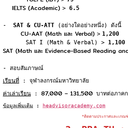
IELTS (Academic)
>
6.5
-
SAT & CU-ATT
(อย่างใดอย่างหนึ่ง) ดังนี้
CU-AAT (Math และ Verbal)
>
1,200
SAT I (Math & Verbal) >
1,100
SAT (Math และ Evidence-Based Reading and
- สอบสัมภาษณ์
เรียนที่
: จุฬาลงกรณ์มหาวิทยาลัย
87,000 – 131,500
ค่าเล่าเรียน
:
บาทต่อภาคก
ข้อมูลเพิ่มเติม
:
headvisoracademy.com
*ติดตามประกาศและเกณฑ์ค