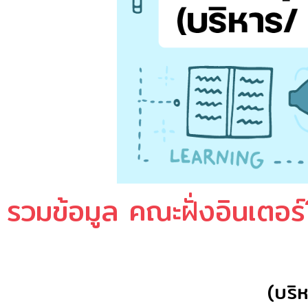
รวมข้อมูล คณะฝั่งอินเตอร
(บริ