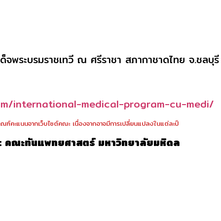
เด็จพระบรมราชเทวี ณ ศรีราชา สภากาชาดไทย จ.ชลบุรี 
am/international-medical-program-cu-medi/
ฑ์คะแนนจากเว็บไซต์คณะ เนื่องจากอาจมีการเปลี่ยนแปลงในแต่ละปี
: คณะทันแพทยศาสตร์ มหาวิทยาลัยมหิดล