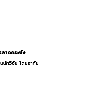
รลาดกระบัง
็นนักวิจัย โดยอาศัย