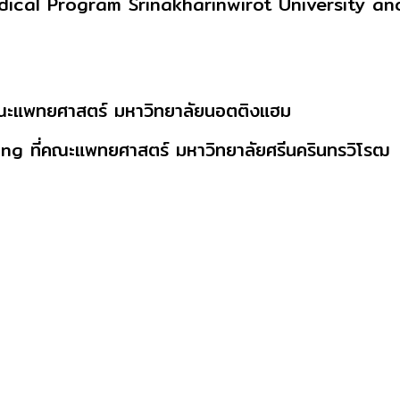
ical Program Srinakharinwirot University and
ทยศาสตร์ มหาวิทยาลัยนอตติงแฮม
คณะแพทยศาสตร์ มหาวิทยาลัยศรีนครินทรวิโรฒ