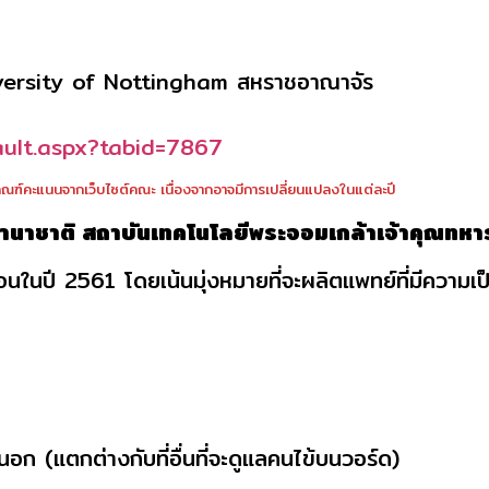
University of Nottingham สหราชอาณาจัร
fault.aspx?tabid=7867
ฑ์คะแนนจากเว็บไซต์คณะ เนื่องจากอาจมีการเปลี่ยนแปลงในแต่ละปี
นาชาติ สถาบันเทคโนโลยีพระจอมเกล้าเจ้าคุณทหา
สอนในปี 2561 โดยเน้นมุ่งหมายที่จะผลิตแพทย์ที่มีความเป
 (แตกต่างกับที่อื่นที่จะดูแลคนไข้บนวอร์ด)