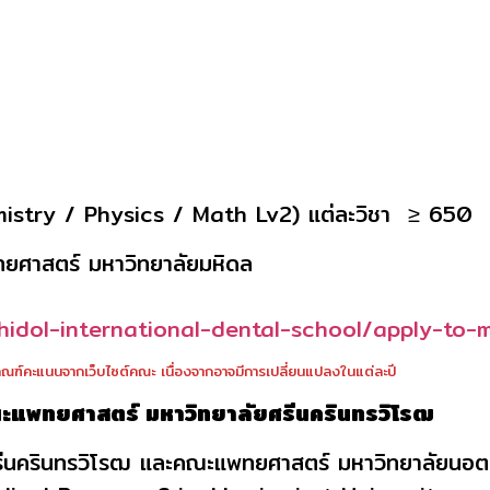
ry / Physics / Math Lv2) แต่ละวิชา ≥ 650
ทยศาสตร์ มหาวิทยาลัยมหิดล
hidol-international-dental-school/apply-to-
ฑ์คะแนนจากเว็บไซต์คณะ เนื่องจากอาจมีการเปลี่ยนแปลงในแต่ละปี
ะแพทยศาสตร์ มหาวิทยาลัยศรีนครินทรวิโรฒ
รีนครินทรวิโรฒ และคณะแพทยศาสตร์ มหาวิทยาลัยนอ