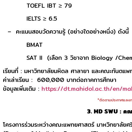
TOEFL IBT ≥ 79
IELTS ≥ 6.5
– คะแนนสอบวัดความรู้ (อย่างใดอย่างหนึ่ง) ดังนี้
BMAT
SAT II (เลือก 3 วิชาจาก Biology /Chemist
เรียนที่ : มหาวิทยาลัยมหิดล ศาลายา และคณะทันตแพ
ค่าเล่าเรียน : 600,000 บาทต่อภาคการศึกษา
ข้อมูลเพิ่มเติม :
https://dt.mahidol.ac.th/en/ma
*ติดตามประกาศและเกณ
3. MD SWU : คณ
โครงการร่วมระหว่างคณะแพทยศาสตร์ มาหวิทยาลัยศ