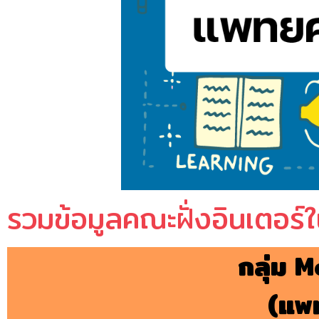
รวมข้อมูลคณะฝั่งอินเตอร
กลุ่ม
M
(แพ