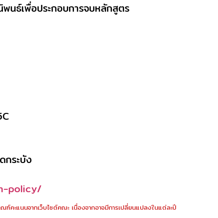
ธ์เพื่อประกอบการจบหลักสูตร
5C
าดกระบัง
n-policy/
ฑ์คะแนนจากเว็บไซต์คณะ เนื่องจากอาจมีการเปลี่ยนแปลงในแต่ละปี