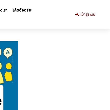
งเรา
โค้ชอัจฉริยะ
เข้าสู่ระบบ