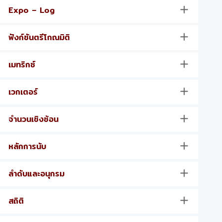
Expo – Log
ฟังก์ชันตรีโกณมิติ
เมทริกซ์
เวกเตอร์
จำนวนเชิงซ้อน
หลักการนับ
ลำดับและอนุกรม
สถิติ