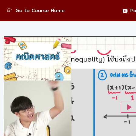
Go to Course Home
Pa
Pl