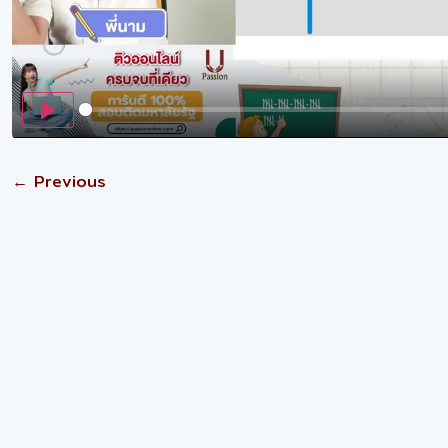
Play
← Previous