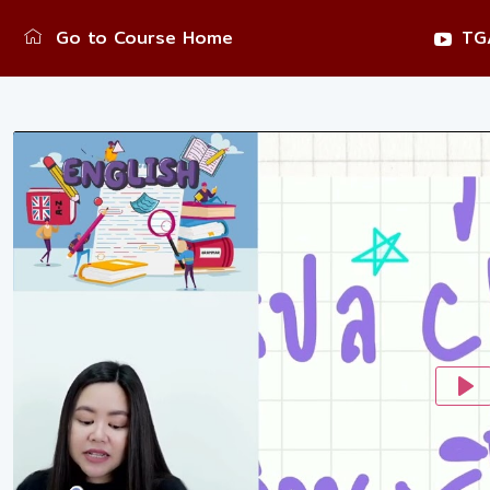
Go to Course Home
TGA
Pl