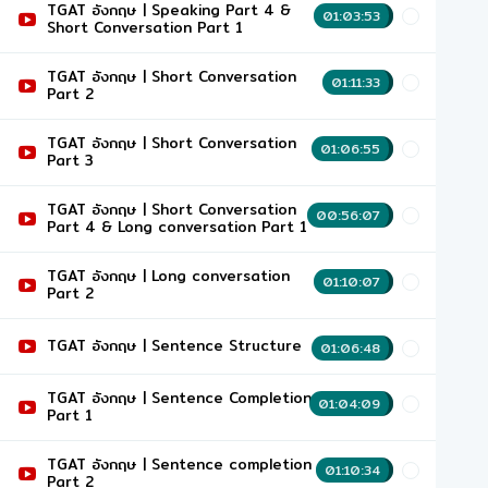
TGAT อังกฤษ | Speaking Part 4 &
01:03:53
Short Conversation Part 1
TGAT อังกฤษ | Short Conversation
01:11:33
Part 2
TGAT อังกฤษ | Short Conversation
01:06:55
Part 3
TGAT อังกฤษ | Short Conversation
00:56:07
Part 4 & Long conversation Part 1
TGAT อังกฤษ | Long conversation
01:10:07
Part 2
TGAT อังกฤษ | Sentence Structure
01:06:48
TGAT อังกฤษ | Sentence Completion
01:04:09
Part 1
TGAT อังกฤษ | Sentence completion
01:10:34
Part 2