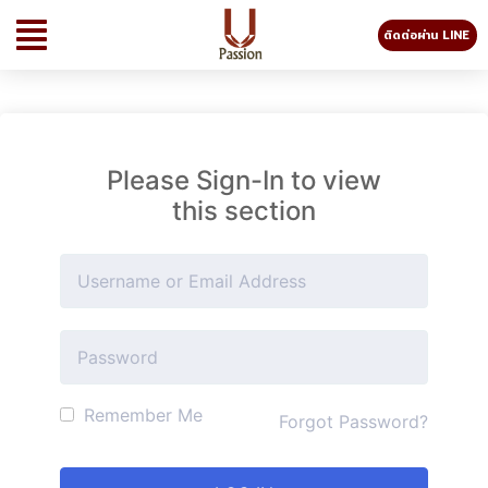
ติดต่อผ่าน LINE
Please Sign-In to view
this section
Remember Me
Forgot Password?