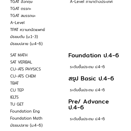
TGAT อังกฤษ
A-Level ภาษาต่างประเทศ
TGAT ตรรกะ
TGAT สมรรถนะ
A-Level
TPAT ความถนัดแพทย์
มัธยมต้น (ม.1-3)
มัธยมปลาย (ม.4-6)
Foundation ป.4-6
SAT MATH
SAT VERBAL
ระดับชั้นประถม ป.4-6
CU-ATS PHYSICS
CU-ATS CHEM
สรุป Basic ป.4-6
TBAT
ระดับชั้นประถม ป.4-6
CU TEP
IELTS
Pre/ Advance
TU GET
ป.4-6
Foundation Eng
Foundation Math
ระดับชั้นประถม ป.4-6
มัธยมปลาย (ม.4-6)